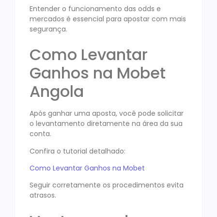
Entender o funcionamento das odds e
mercados é essencial para apostar com mais
segurança.
Como Levantar
Ganhos na Mobet
Angola
Após ganhar uma aposta, você pode solicitar
o levantamento diretamente na área da sua
conta.
Confira o tutorial detalhado:
Como Levantar Ganhos na Mobet
Seguir corretamente os procedimentos evita
atrasos.