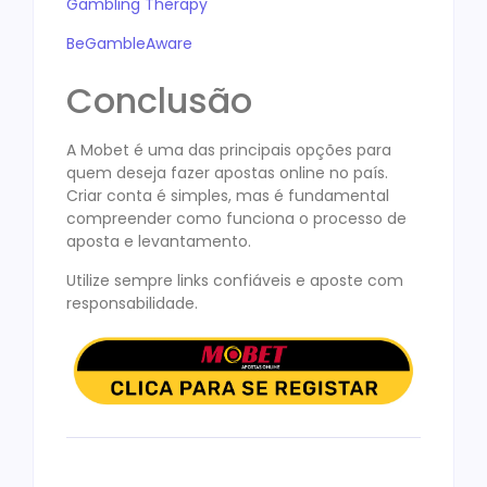
Gambling Therapy
BeGambleAware
Conclusão
A Mobet é uma das principais opções para
quem deseja fazer apostas online no país.
Criar conta é simples, mas é fundamental
compreender como funciona o processo de
aposta e levantamento.
Utilize sempre links confiáveis e aposte com
responsabilidade.