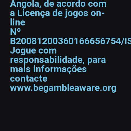
Angola, de acordo com
a Licença de jogos on-
line
Nº
B20081200360166656754/I
Jogue com
responsabilidade, para
mais informações
contacte
www.begambleaware.org