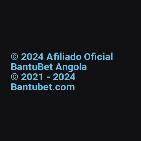
© 2024 Afiliado Oficial
BantuBet Angola
© 2021 - 2024
Bantubet.com