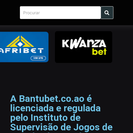
A Bantubet.co.ao é
licenciada e regulada
pelo Instituto de
Supervisão de Jogos de