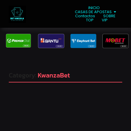
INICIO
CASAS DE APOSTAS
Contactos
SOBRE
TOP
VIP
Category:
KwanzaBet